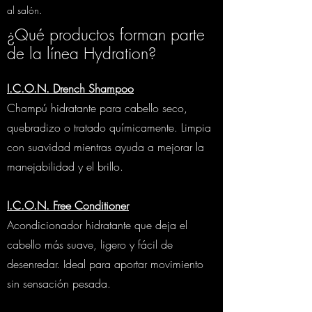
al salón.
¿Qué productos forman parte
de la línea Hydration?
I.C.O.N. Drench Shampoo
Champú hidratante para cabello seco,
quebradizo o tratado químicamente. Limpia
con suavidad mientras ayuda a mejorar la
manejabilidad y el brillo.
I.C.O.N. Free Conditioner
Acondicionador hidratante que deja el
cabello más suave, ligero y fácil de
desenredar. Ideal para aportar movimiento
sin sensación pesada.