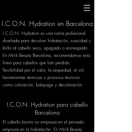
I.C.O.N. Hydration en Barcelona
I.C.O.N. Hydration es una rutina profesional
diseñada para devolver hidratación, suavidad y
brillo al cabello seco, apagado o encrespado.
En Mirik Beauty Barcelona, recomendamos esta
línea para cabellos que han perdido
flexibilidad por el calor, la sequedad, el sol,
herramientas térmicas o procesos técnicos
como coloración, balayage y decoloración.
I.C.O.N. Hydration para cabello
Barcelona
El cabello bonito no empieza en el peinado:
empieza en la hidratación. En Mirik Beauty